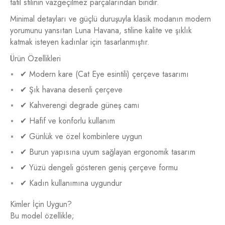
tatil stilinin vazgeçilmez parçalarından biridir.
Minimal detayları ve güçlü duruşuyla klasik modanın modern
yorumunu yansıtan Luna Havana, stiline kalite ve şıklık
katmak isteyen kadınlar için tasarlanmıştır.
Ürün Özellikleri
✔ Modern kare (Cat Eye esintili) çerçeve tasarımı
✔ Şık havana desenli çerçeve
✔ Kahverengi degrade güneş camı
✔ Hafif ve konforlu kullanım
✔ Günlük ve özel kombinlere uygun
✔ Burun yapısına uyum sağlayan ergonomik tasarım
✔ Yüzü dengeli gösteren geniş çerçeve formu
✔ Kadın kullanımına uygundur
Kimler İçin Uygun?
Bu model özellikle;