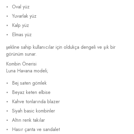
Oval yüz
Yuvarlak yüz
Kalp yüz
Elmas yüz
şekline sahip kullanıcılar için oldukça dengeli ve şık bir
görünüm sunar.
Kombin Önerisi
Luna Havana modeli;
Bej saten gömlek
Beyaz keten elbise
Kahve tonlarında blazer
Siyah basic kombinler
Altın renk takılar
Hasır çanta ve sandalet