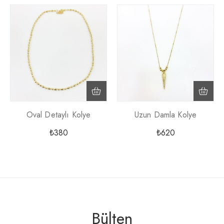
Oval Detaylı Kolye
Uzun Damla Kolye
₺
380
₺
620
Bülten