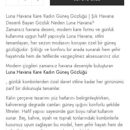
Luna Havana Kare Kadın Güneş Gözlüğü | Şık Havana
Desenli Bayan Gözlük Neden Luna Havana?
Zamansız havana deseni, modern kare formu ve günlük
kullanıma uygun hafif yapısıyla Luna Havana; stilini
tamamlayan, her sezon modasını koruyan özel bir güneş
gözlüğüdür. Şıklığı ve konforu bir arada sunarak hem şehir
hayatında hem de tatillerde vazgeçilmez aksesuarınız olur.
Modern çizgileri zamansız havana deseniyle buluşturan
Luna Havana Kare Kadın Güneş Gözlüğü
, günlük kombinlerden özel davet stiline kadar her görünümü
zarif bir dokunuşla tamamlar.
Kalın çerçeve tasarımı yüz hatlarını belirginleştirirken,
kahverengi degrade camları güneş ışığını konforlu şekilde
filtreler. Hafif yapısı sayesinde gün boyu rahat kullanım
sunar. Bej, kahve, siyah ve toprak tonlarındaki kombinlerle
kusursuz uyum sağlayan bu model, hem şehir hayatı hem de