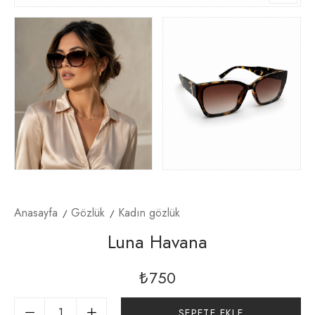
Anasayfa
Gözlük
Kadın gözlük
Luna Havana
₺
750
SEPETE EKLE