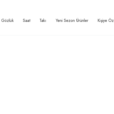
Gözlük
Saat
Takı
Yeni Sezon Ürünler
Kişiye Öz