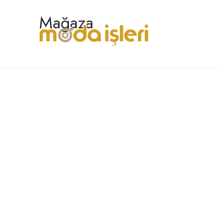
Mağaza