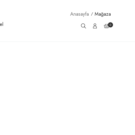
Anasayfa
Mağaza
el
0